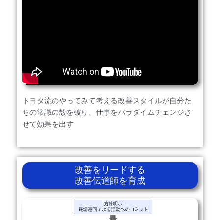
トヨタ流のやってみて考える改善スタイルが自分た
ちの常識の殻を破り、仕事をパラダイムチェンジさ
せて効果を出す
改善をリードする
改善伝道師を育成