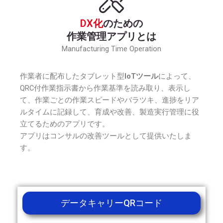
DX化
のための
作業管理アプリとは
Manufacturing Time Operation
作業者に配布したタブレット型
IoTツール
によって、
QRC付作業指示書から作業基準を読み取り、表示し
て、作業ごとの作業スピードやバラツキ、進捗をリア
ルタイムに記録して、育成や改善、製造実行管理に役
立てるためのアプリです。
アプリはコンサルの改善ツールとして提供いたしま
す。
データキャリーQRコード