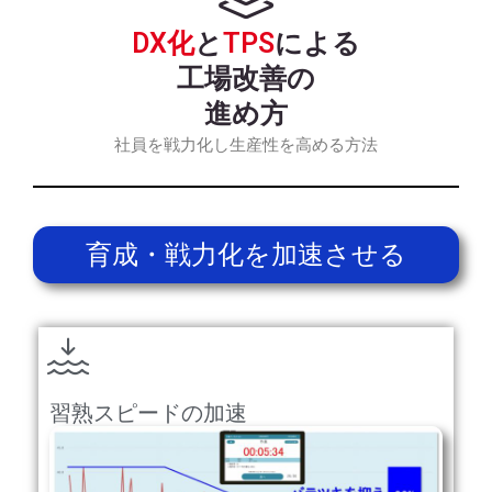
DX化
と
TPS
による
工場改善の
進め方
社員を戦力化し生産性を高める方法
育成・戦力化を加速させる
習熟スピードの加速