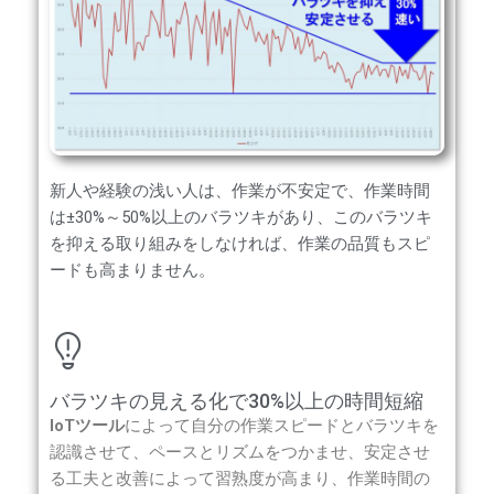
新人や経験の浅い人は、作業が不安定で、作業時間
は±30%～50%以上のバラツキがあり、このバラツキ
を抑える取り組みをしなければ、作業の品質もスピ
ードも高まりません。
バラツキの見える化で30%以上の時間短縮
IoTツール
によって自分の作業スピードとバラツキを
認識させて、ペースとリズムをつかませ、安定させ
る工夫と改善によって習熟度が高まり、作業時間の