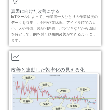
真因に向けた改善にする
IoTツール
によって、作業者一人ひとりの作業状況の
データを収集し、付帯作業比率、アイドル時間の大
小、人や設備、製品別差異、バラツキなどから原因
を特定して、的を射た効果的改善ができるようにし
ます。
改善と連動した効率化の見える化