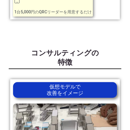
1台5,000円のQRCリーダーを用意するだけ
コンサルティングの
特徴
仮想モデルで
改善をイメージ