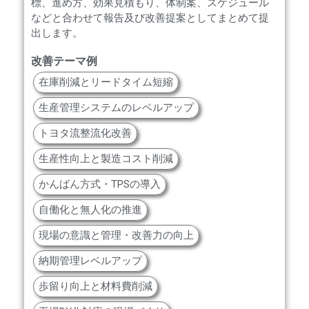
標、進め方、効果見積もり、体制案、スケジュール
などと合わせて報告及び改善提案としてまとめて提
出します。
改善テーマ例
在庫削減とリードタイム短縮
生産管理システムのレベルアップ
トヨタ流整流化改善
生産性向上と製造コスト削減
かんばん方式・TPSの導入
自働化と無人化の推進
現場の意識と管理・改善力の向上
納期管理レベルアップ
歩留り向上と材料費削減