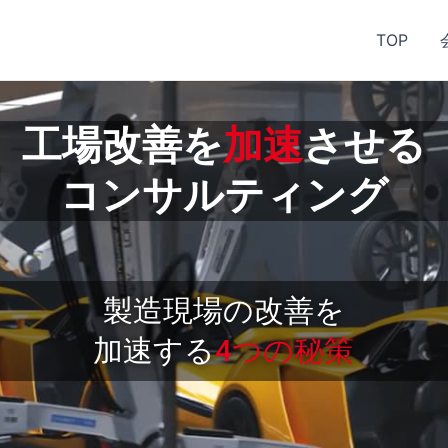
TOP
工場改善を
加速
させる
コンサルティング
製造現場の改善を
加速する
4つの秘策