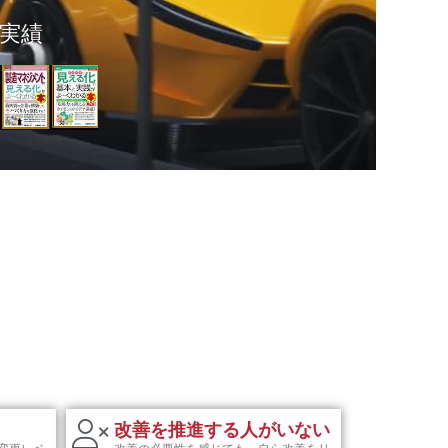
グ実績
改善を推進する人がいない