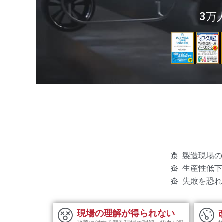
3万
製造現場の
生産性低下
失敗を恐れ
現場の理解が得られない