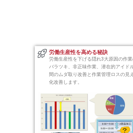
労働生産性を高める秘訣
労働生産性を下げる隠れ3大原因の作業
バラツキ、非正味作業、潜在的アイド
間のムダ取り改善と作業管理ロスの見
化改善します。