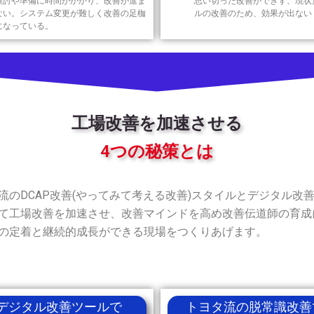
検討や準備に時間がかかり、改善が進ま
思い切った改善ができず、現状
ない。システム変更が難しく改善の足枷
ルの改善のため、効果が出ない
になっている。
工場改善を加速させる
4つの秘策とは
流のDCAP改善(やってみて考える改善)スタイルとデジタル改
て工場改善を加速させ、改善マインドを高め改善伝道師の育成
の定着と継続的成長ができる現場をつくりあげます。
デジタル改善ツールで
トヨタ流の脱常識改善